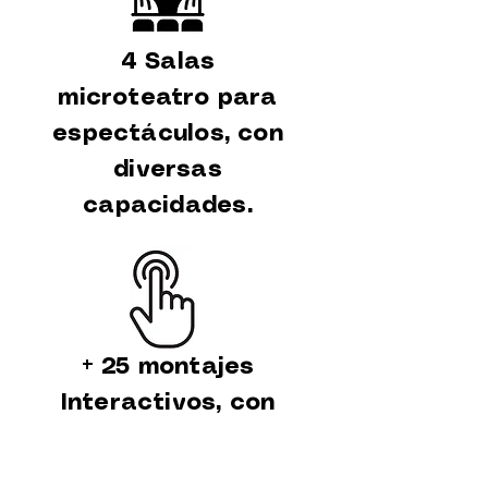
4 Salas
microteatro para
espectáculos, con
diversas
capacidades.
+ 25 montajes
Interactivos, con
ilusiones ópticas
enigmas, retos,