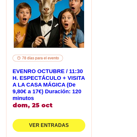
78 días para el evento
EVENRO OCTUBRE / 11:30
H. ESPECTÁCULO + VISITA
A LA CASA MÁGICA (De
9,80€ a 17€) Duración: 120
minutos
dom, 25 oct
VER ENTRADAS