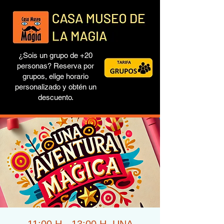
¿Sois un grupo de +20
personas? Reserva por
grupos, elige horario
personalizado y obtén un
descuento.