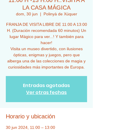
11:00 H -13 H:00 H..VISITA A
LA CASA MÁGICA
dom, 30 jun
  |  
Polinyà de Xúquer
FRANJA DE VISITA LIBRE DE 11:00 A 13:00
H. (Duración recomendada 60 minutos) Un
lugar Mágico para ver...! Y también para
hacer!
Visita un museo divertido, con ilusiones
ópticas, enigmas y juegos, pero que
alberga una de las colecciones de magia y
curiosidades más importantes de Europa.
Entradas agotadas
Ver otras fechas
Horario y ubicación
30 jun 2024, 11:00 – 13:00