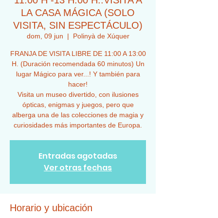
11:00 H -13 H:00 H..VISITA A
LA CASA MÁGICA (SOLO
VISITA, SIN ESPECTÁCULO)
dom, 09 jun
  |  
Polinyà de Xúquer
FRANJA DE VISITA LIBRE DE 11:00 A 13:00
H. (Duración recomendada 60 minutos) Un
lugar Mágico para ver...! Y también para
hacer!
Visita un museo divertido, con ilusiones
ópticas, enigmas y juegos, pero que
alberga una de las colecciones de magia y
curiosidades más importantes de Europa.
Entradas agotadas
Ver otras fechas
Horario y ubicación