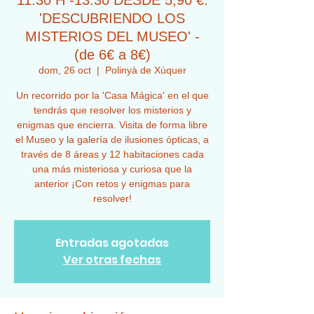
11:30 H -13:30 DESDE 5,90 €:
'DESCUBRIENDO LOS
MISTERIOS DEL MUSEO' -
(de 6€ a 8€)
dom, 26 oct
  |  
Polinyà de Xúquer
Un recorrido por la 'Casa Mágica' en el que
tendrás que resolver los misterios y
enigmas que encierra. Visita de forma libre
el Museo y la galería de ilusiones ópticas, a
través de 8 áreas y 12 habitaciones cada
una más misteriosa y curiosa que la
anterior ¡Con retos y enigmas para
resolver!
Entradas agotadas
Ver otras fechas