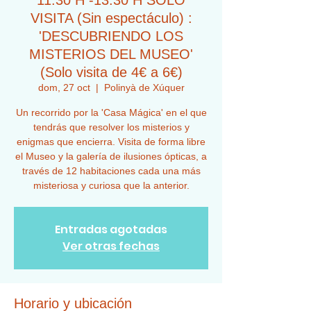
11:30 H -13:30 H SOLO
VISITA (Sin espectáculo) :
'DESCUBRIENDO LOS
MISTERIOS DEL MUSEO'
(Solo visita de 4€ a 6€)
dom, 27 oct
  |  
Polinyà de Xúquer
Un recorrido por la 'Casa Mágica' en el que
tendrás que resolver los misterios y
enigmas que encierra. Visita de forma libre
el Museo y la galería de ilusiones ópticas, a
través de 12 habitaciones cada una más
misteriosa y curiosa que la anterior.
Entradas agotadas
Ver otras fechas
Horario y ubicación