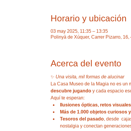
Horario y ubicación
03 may 2025, 11:35 – 13:35
Polinyà de Xúquer, Carrer Pizarro, 16
Acerca del evento
✨ 
Una visita, mil formas de alucinar
La Casa Museo de la Magia no es un m
descubre jugando
 y cada espacio es
Aquí te esperan: 
Ilusiones ópticas, retos visuale
Más de 1.000 objetos curiosos 
Tesoros del pasado
, desde  caja
nostalgia y conectan generacione