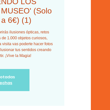
ENDO LOS
MUSEO' (Solo
 a 6€) (1)
irás ilusiones ópticas, retos
 de 1.000 objetos curiosos,
 visita vas poderte hacer fotos
ilusionar tus sentidos creando
r. ¡Vive la Magia!
gotadas
fechas