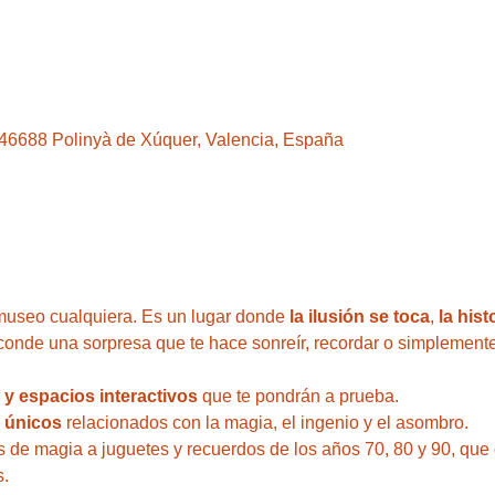
, 46688 Polinyà de Xúquer, Valencia, España
useo cualquiera. Es un lugar donde 
la ilusión se toca
, 
la hist
conde una sorpresa que te hace sonreír, recordar o simplemente
s y espacios interactivos
 que te pondrán a prueba.
y únicos
 relacionados con la magia, el ingenio y el asombro. 
s de magia a juguetes y recuerdos de los años 70, 80 y 90, que 
s.