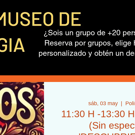
¿Sois un grupo de +20 pe
Reserva por grupos, elige 
personalizado y obtén un de
sáb, 03 may
  |  
Pol
11:30 H -13:30 
(Sin espec