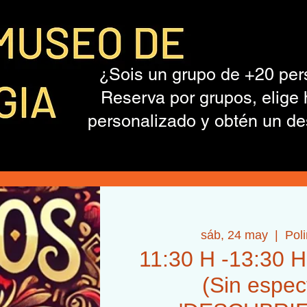
¿Sois un grupo de +20 pe
Reserva por grupos, elige 
personalizado y obtén un de
sáb, 24 may
  |  
Pol
11:30 H -13:30 
(Sin espec