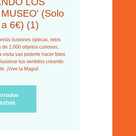
ENDO LOS
MUSEO' (Solo
 a 6€) (1)
irás ilusiones ópticas, retos
 de 1.000 objetos curiosos,
 visita vas poderte hacer fotos
ilusionar tus sentidos creando
r. ¡Vive la Magia!
gotadas
fechas