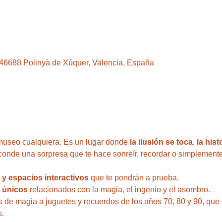
, 46688 Polinyà de Xúquer, Valencia, España
useo cualquiera. Es un lugar donde 
la ilusión se toca
, 
la hist
conde una sorpresa que te hace sonreír, recordar o simplemente
s y espacios interactivos
 que te pondrán a prueba.
y únicos
 relacionados con la magia, el ingenio y el asombro. 
s de magia a juguetes y recuerdos de los años 70, 80 y 90, que 
s.