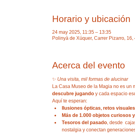
Horario y ubicación
24 may 2025, 11:35 – 13:35
Polinyà de Xúquer, Carrer Pizarro, 16
Acerca del evento
✨ 
Una visita, mil formas de alucinar
La Casa Museo de la Magia no es un m
descubre jugando
 y cada espacio es
Aquí te esperan: 
Ilusiones ópticas, retos visuale
Más de 1.000 objetos curiosos 
Tesoros del pasado
, desde  caja
nostalgia y conectan generacione