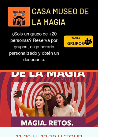
¿Sois un grupo de +20
personas? Reserva por
grupos, elige horario
personalizado y obtén un
descuento.