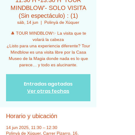
11:30 H -13:30 H 'TOUR
MINDBLOW'- SOLO VISITA
(Sin espectáculo) : (1)
sáb, 14 jun
  |  
Polinyà de Xúquer
🎩 TOUR MINDBLOW✨ La visita que te
volará la cabeza
¿Listo para una experiencia diferente? Tour
Mindblow es una visita libre por la Casa
Museo de la Magia donde nada es lo que
Entradas agotadas
Ver otras fechas
Horario y ubicación
14 jun 2025, 11:30 – 12:30
Polinyà de Xúquer, Carrer Pizarro, 16,