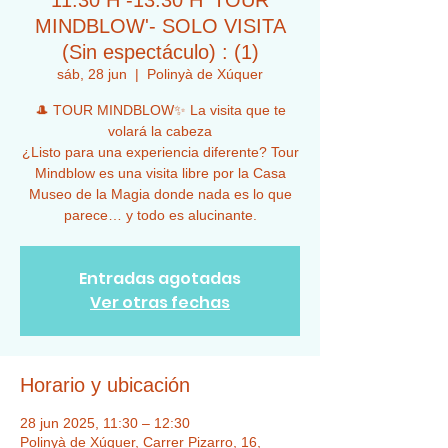
11:30 H -13:30 H 'TOUR
MINDBLOW'- SOLO VISITA
(Sin espectáculo) : (1)
sáb, 28 jun
  |  
Polinyà de Xúquer
🎩 TOUR MINDBLOW✨ La visita que te
volará la cabeza
¿Listo para una experiencia diferente? Tour
Mindblow es una visita libre por la Casa
Museo de la Magia donde nada es lo que
Entradas agotadas
Ver otras fechas
Horario y ubicación
28 jun 2025, 11:30 – 12:30
Polinyà de Xúquer, Carrer Pizarro, 16,