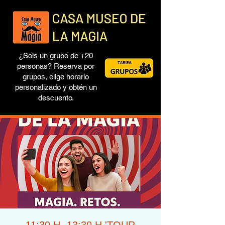
¿Sois un grupo de +20
personas? Reserva por
grupos, elige horario
personalizado y obtén un
descuento.