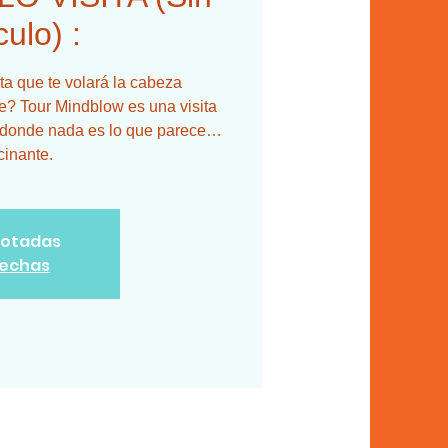
ulo) :
que te volará la cabeza
te? Tour Mindblow es una visita
a donde nada es lo que parece…
gotadas
fechas