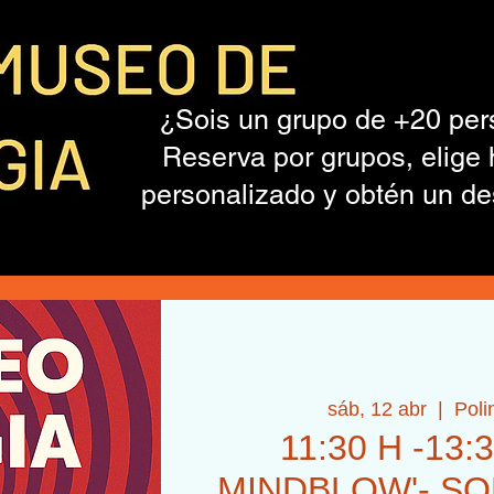
¿Sois un grupo de +20 pe
Reserva por grupos, elige 
personalizado y obtén un de
sáb, 12 abr
  |  
Poli
11:30 H -13:
MINDBLOW'- SOL