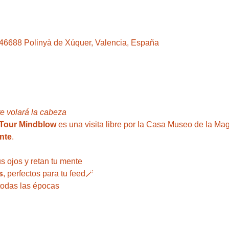
, 46688 Polinyà de Xúquer, Valencia, España
te volará la cabeza
Tour Mindblow
 es una visita libre por la Casa Museo de la Ma
nte
.
 
s ojos y retan tu mente
s
, perfectos para tu feed🪄 
todas las épocas