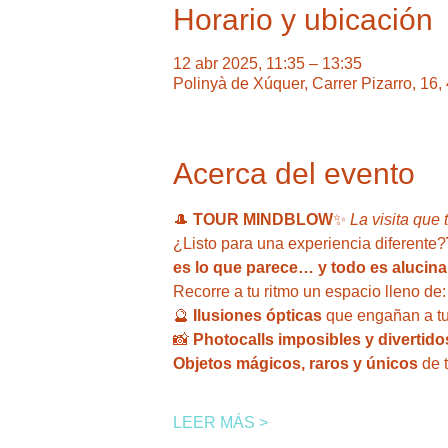
Horario y ubicación
12 abr 2025, 11:35 – 13:35
Polinyà de Xúquer, Carrer Pizarro, 16
Acerca del evento
🎩 
TOUR MINDBLOW
✨ 
La visita que 
¿Listo para una experiencia diferente?
es lo que parece… y todo es alucina
Recorre a tu ritmo un espacio lleno de:
🔮 
Ilusiones ópticas
 que engañan a tu
📸 
Photocalls imposibles y divertido
Objetos mágicos, raros y únicos
 de 
LEER MÁS >