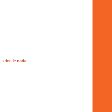
gia donde 
nada 