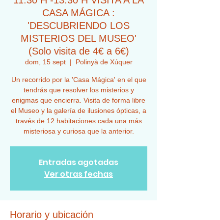
11:30 H -13:30 H VISITA A LA
CASA MÁGICA :
'DESCUBRIENDO LOS
MISTERIOS DEL MUSEO'
(Solo visita de 4€ a 6€)
dom, 15 sept
  |  
Polinyà de Xúquer
Un recorrido por la 'Casa Mágica' en el que
tendrás que resolver los misterios y
enigmas que encierra. Visita de forma libre
el Museo y la galería de ilusiones ópticas, a
través de 12 habitaciones cada una más
misteriosa y curiosa que la anterior.
Entradas agotadas
Ver otras fechas
Horario y ubicación