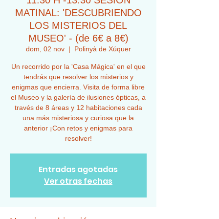
11:30 H -13:30 SESIÓN
MATINAL: 'DESCUBRIENDO
LOS MISTERIOS DEL
MUSEO' - (de 6€ a 8€)
dom, 02 nov
  |  
Polinyà de Xúquer
Un recorrido por la 'Casa Mágica' en el que
tendrás que resolver los misterios y
enigmas que encierra. Visita de forma libre
el Museo y la galería de ilusiones ópticas, a
través de 8 áreas y 12 habitaciones cada
una más misteriosa y curiosa que la
anterior ¡Con retos y enigmas para
resolver!
Entradas agotadas
Ver otras fechas