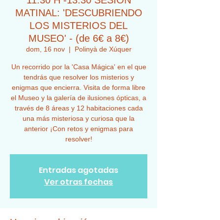
11:30 H -13:30 SESIÓN
MATINAL: 'DESCUBRIENDO
LOS MISTERIOS DEL
MUSEO' - (de 6€ a 8€)
dom, 16 nov
  |  
Polinyà de Xúquer
Un recorrido por la 'Casa Mágica' en el que
tendrás que resolver los misterios y
enigmas que encierra. Visita de forma libre
el Museo y la galería de ilusiones ópticas, a
través de 8 áreas y 12 habitaciones cada
una más misteriosa y curiosa que la
anterior ¡Con retos y enigmas para
resolver!
Entradas agotadas
Ver otras fechas