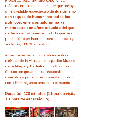
Prepárate para vivir una experiencia 
mágica completa e impactante que incluye 
un inolvidable espectáculo de 
ilusionismo 
con toques de humor
 para 
todos los 
públicos, en encantadoras  salas 
microteatro con aforo reducido
 del que 
nadie sale indiferente
. Todo lo que ves 
por la tele o en internet, pero en directo y 
sin filtros, 100 % auténtico,
Antes del espectáculo también podrás 
disfrutar de la visita a los espacios 
Museo 
de la Magia y Barbakan
 con Ilusiones 
ópticas, enigmas, retos, photocalls 
divertidos y por supuesto nuestro museo 
con +1000 algunas únicas en el mundo.
Duración: 120 minutos (1 hora de visita 
+ 1 hora de espectáculo)