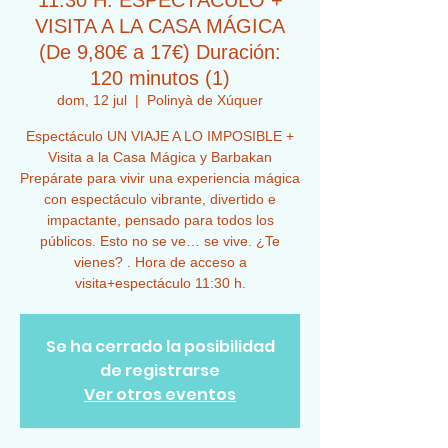
11:30 H. ESPECTÁCULO +
VISITA A LA CASA MÁGICA
(De 9,80€ a 17€) Duración:
120 minutos (1)
dom, 12 jul
  |  
Polinyà de Xúquer
Espectáculo UN VIAJE A LO IMPOSIBLE +
Visita a la Casa Mágica y Barbakan
Prepárate para vivir una experiencia mágica
con espectáculo vibrante, divertido e
impactante, pensado para todos los
públicos. Esto no se ve… se vive. ¿Te
vienes? . Hora de acceso a
visita+espectáculo 11:30 h.
Se ha cerrado la posibilidad
de registrarse
Ver otros eventos