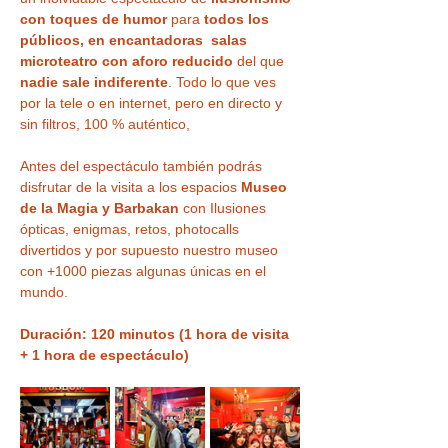
con toques de humor
 para 
todos los 
públicos, en encantadoras  salas 
microteatro con aforo reducido
 del que 
nadie sale indiferente
. Todo lo que ves 
por la tele o en internet, pero en directo y 
sin filtros, 100 % auténtico,
Antes del espectáculo también podrás 
disfrutar de la visita a los espacios 
Museo 
de la Magia y Barbakan
 con Ilusiones 
ópticas, enigmas, retos, photocalls 
divertidos y por supuesto nuestro museo 
con +1000 piezas algunas únicas en el 
mundo.
Duración: 120 minutos (1 hora de visita 
+ 1 hora de espectáculo)