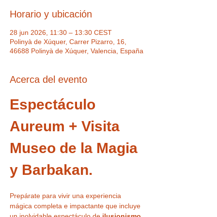
Horario y ubicación
28 jun 2026, 11:30 – 13:30 CEST
Polinyà de Xúquer, Carrer Pizarro, 16,
46688 Polinyà de Xúquer, Valencia, España
Acerca del evento
Espectáculo 
Aureum + Visita 
Museo de la Magia 
y Barbakan.
Prepárate para vivir una experiencia 
mágica completa e impactante que incluye 
un inolvidable espectáculo de 
ilusionismo 