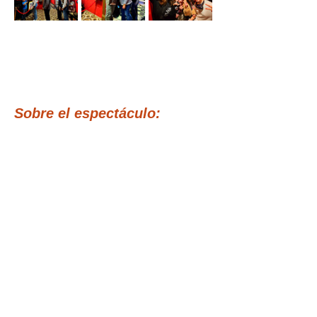
Sobre el espectáculo:
LEER MÁS >
Tickets
Venta finalizada
Tipo de entrada
ANTICIPADAS -30%
DESCUENTO