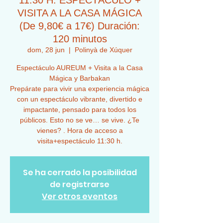
11:30 H. ESPECTÁCULO +
VISITA A LA CASA MÁGICA
(De 9,80€ a 17€) Duración:
120 minutos
dom, 28 jun
  |  
Polinyà de Xúquer
Espectáculo AUREUM + Visita a la Casa
Mágica y Barbakan
Prepárate para vivir una experiencia mágica
con un espectáculo vibrante, divertido e
impactante, pensado para todos los
públicos. Esto no se ve… se vive. ¿Te
vienes? . Hora de acceso a
visita+espectáculo 11:30 h.
Se ha cerrado la posibilidad
de registrarse
Ver otros eventos