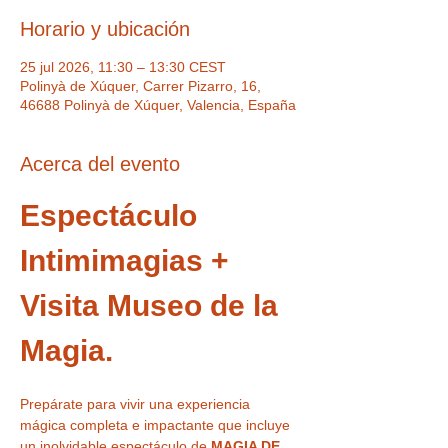
Horario y ubicación
25 jul 2026, 11:30 – 13:30 CEST
Polinyà de Xúquer, Carrer Pizarro, 16,
46688 Polinyà de Xúquer, Valencia, España
Acerca del evento
Espectáculo 
Intimimagias + 
Visita Museo de la 
Magia.
Prepárate para vivir una experiencia 
mágica completa e impactante que incluye 
un inolvidable espectáculo de 
MAGIA DE 