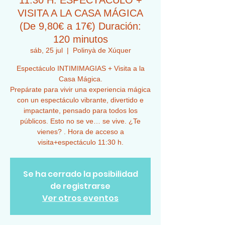
11:30 H. ESPECTÁCULO +
VISITA A LA CASA MÁGICA
(De 9,80€ a 17€) Duración:
120 minutos
sáb, 25 jul
  |  
Polinyà de Xúquer
Espectáculo INTIMIMAGIAS + Visita a la
Casa Mágica.
Prepárate para vivir una experiencia mágica
con un espectáculo vibrante, divertido e
impactante, pensado para todos los
públicos. Esto no se ve… se vive. ¿Te
vienes? . Hora de acceso a
visita+espectáculo 11:30 h.
Se ha cerrado la posibilidad
de registrarse
Ver otros eventos