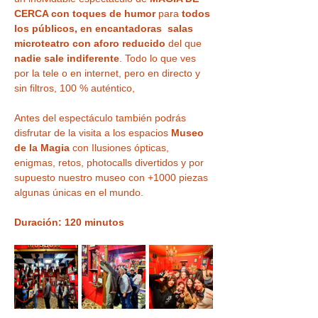
CERCA con toques de humor
 para 
todos 
los públicos, en encantadoras  salas 
microteatro con aforo reducido
 del que 
nadie sale indiferente
. Todo lo que ves 
por la tele o en internet, pero en directo y 
sin filtros, 100 % auténtico,
Antes del espectáculo también podrás 
disfrutar de la visita a los espacios 
Museo 
de la Magia
 con Ilusiones ópticas, 
enigmas, retos, photocalls divertidos y por 
supuesto nuestro museo con +1000 piezas 
algunas únicas en el mundo.
Duración: 120 minutos