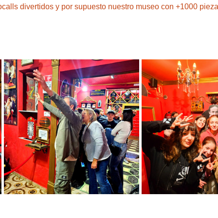
tocalls divertidos y por supuesto nuestro museo con +1000 piez