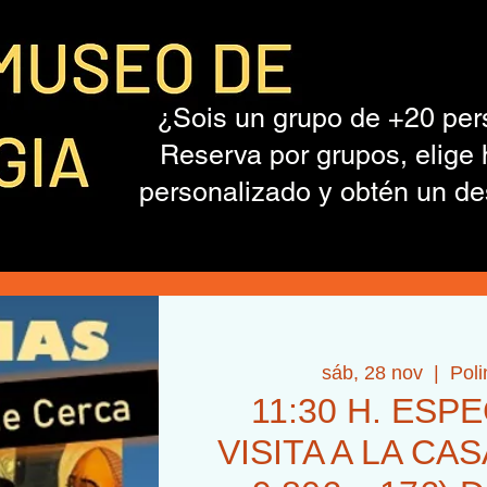
¿Sois un grupo de +20 pe
Reserva por grupos, elige 
personalizado y obtén un de
sáb, 28 nov
  |  
Pol
11:30 H. ESP
VISITA A LA CA