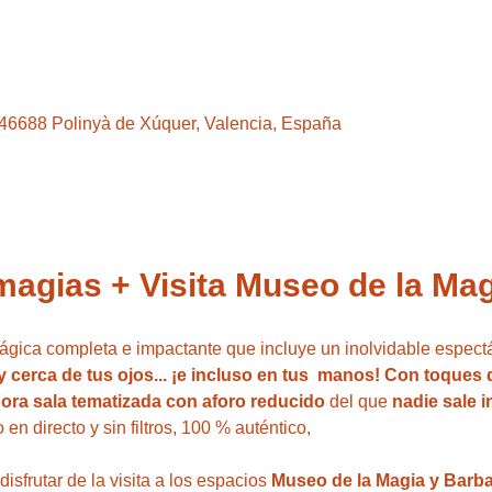
, 46688 Polinyà de Xúquer, Valencia, España
magias + Visita Museo de la Mag
mágica completa e impactante que incluye un inolvidable espect
cerca de tus ojos... ¡e incluso en tus  manos! Con toques
ora sala tematizada con aforo reducido
 del que 
nadie sale i
o en directo y sin filtros, 100 % auténtico,
sfrutar de la visita a los espacios 
Museo de la Magia y Barb