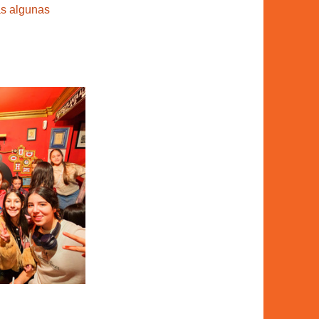
as algunas 