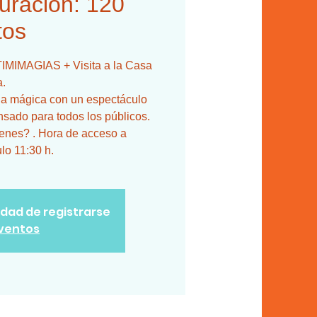
uración: 120
tos
TIMIMAGIAS + Visita a la Casa
a.
cia mágica con un espectáculo
ensado para todos los públicos.
ienes? . Hora de acceso a
lo 11:30 h.
lidad de registrarse
eventos