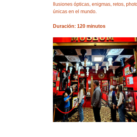
Ilusiones ópticas, enigmas, retos, pho
únicas en el mundo.
Duración: 120 minutos