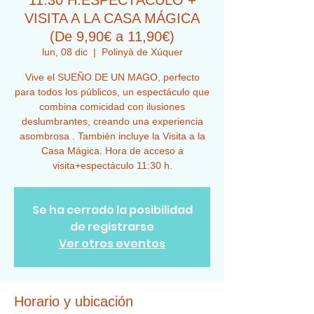
11:30 H.ESPECTÁCULO +
VISITA A LA CASA MÁGICA
(De 9,90€ a 11,90€)
lun, 08 dic
  |  
Polinyà de Xúquer
Vive el SUEÑO DE UN MAGO, perfecto
para todos los públicos, un espectáculo que
combina comicidad con ilusiones
deslumbrantes, creando una experiencia
asombrosa . También incluye la Visita a la
Casa Mágica. Hora de acceso a
visita+espectáculo 11:30 h.
Se ha cerrado la posibilidad
de registrarse
Ver otros eventos
Horario y ubicación