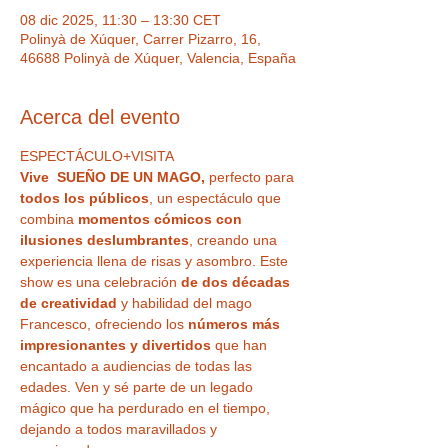
08 dic 2025, 11:30 – 13:30 CET
Polinyà de Xúquer, Carrer Pizarro, 16,
46688 Polinyà de Xúquer, Valencia, España
Acerca del evento
ESPECTÁCULO+VISITA
Vive  SUEÑO DE UN MAGO,
 perfecto para
todos los públicos
, un espectáculo que 
combina 
momentos cómicos con 
ilusiones deslumbrantes
, creando una 
experiencia llena de risas y asombro. Este 
show es una celebración 
de dos décadas 
de creatividad
 y habilidad del mago 
Francesco, ofreciendo los 
números más 
impresionantes y divertidos
 que han 
encantado a audiencias de todas las 
edades. Ven y sé parte de un legado 
mágico que ha perdurado en el tiempo, 
dejando a todos maravillados y 