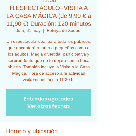
11:30
H.ESPECTÁCULO+VISITA A
LA CASA MÁGICA (de 9,90 € a
11,90 €) Duración: 120 minutos
dom, 31 may
  |  
Polinyà de Xúquer
Un espectáculo ideal para todo los públicos,
que encantará a tanto a pequeños como a
los adultos. Magia divertida, participativa y
sorprendente que no te dejará con la boca
abierta. También incluye la Visita a la Casa
Mágica. Hora de acceso a la actividad
visita+espectáculo 11:30 h.
Entradas agotadas
Ver otras fechas
Horario y ubicación