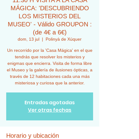
11:30 H VISITA A LA CASA
MÁGICA: 'DESCUBRIENDO
LOS MISTERIOS DEL
MUSEO' - Válido GROUPON :
(de 4€ a 6€)
dom, 13 jul
  |  
Polinyà de Xúquer
Un recorrido por la 'Casa Mágica' en el que
tendrás que resolver los misterios y
enigmas que encierra. Visita de forma libre
el Museo y la galería de ilusiones ópticas, a
través de 12 habitaciones cada una más
misteriosa y curiosa que la anterior.
Entradas agotadas
Ver otras fechas
Horario y ubicación