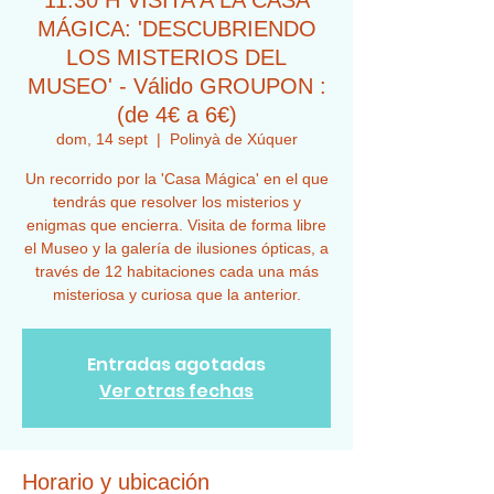
11:30 H VISITA A LA CASA
MÁGICA: 'DESCUBRIENDO
LOS MISTERIOS DEL
MUSEO' - Válido GROUPON :
(de 4€ a 6€)
dom, 14 sept
  |  
Polinyà de Xúquer
Un recorrido por la 'Casa Mágica' en el que
tendrás que resolver los misterios y
enigmas que encierra. Visita de forma libre
el Museo y la galería de ilusiones ópticas, a
través de 12 habitaciones cada una más
misteriosa y curiosa que la anterior.
Entradas agotadas
Ver otras fechas
Horario y ubicación