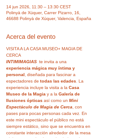
14 jun 2026, 11:30 – 13:30 CEST
Polinyà de Xúquer, Carrer Pizarro, 16,
46688 Polinyà de Xúquer, Valencia, España
Acerca del evento
VISITA A LA CASA MUSEO+ MAGIA DE 
CERCA
INTIMIMAGIAS 
 te invita a una 
experiencia mágica muy íntima y 
personal
, diseñada para fascinar a 
espectadores de 
todas las edades
. La 
experiencia incluye la visita a la 
Casa 
Museo de la Magia
 y a la 
Galería de 
Ilusiones ópticas
 así como un 
Mini 
Espectáculo de Magia de Cerca
, con 
pases para pocas personas cada vez. En 
este mini espectáculo el público no está 
siempre estático, sino que se encuentra en 
constante interacción alrededor de la mesa 