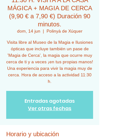
11:30 H. VISITA A LA CASA
MÁGICA + MAGIA DE CERCA
(9,90 € a 7,90 €) Duración 90
minutos.
dom, 14 jun
  |  
Polinyà de Xúquer
Visita libre al Museo de la Magia e Ilusiones
ópticas que incluye también un pase de
'Magia de Cerca', la magia que ocurre muy
cerca de ti y a veces ¡en tus propias manos!
Una experiencia para vivir la magia muy de
cerca. Hora de acceso a la actividad 11:30
h.
Entradas agotadas
Ver otras fechas
Horario y ubicación