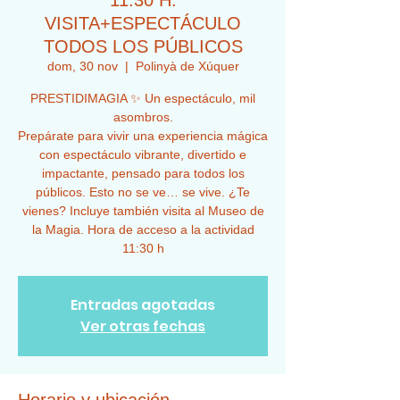
11:30 H.
VISITA+ESPECTÁCULO
TODOS LOS PÚBLICOS
dom, 30 nov
  |  
Polinyà de Xúquer
PRESTIDIMAGIA ✨ Un espectáculo, mil
asombros.
Prepárate para vivir una experiencia mágica
con espectáculo vibrante, divertido e
impactante, pensado para todos los
públicos. Esto no se ve… se vive. ¿Te
vienes? Incluye también visita al Museo de
la Magia. Hora de acceso a la actividad
11:30 h
Entradas agotadas
Ver otras fechas