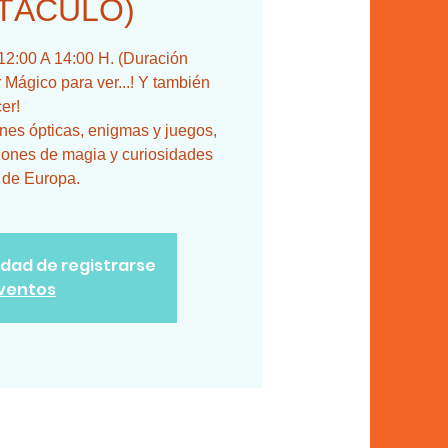
TÁCULO)
:00 A 14:00 H. (Duración
Mágico para ver...! Y también
er!
ones ópticas, enigmas y juegos,
iones de magia y curiosidades
 de Europa.
lidad de registrarse
eventos