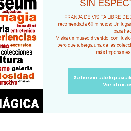
SIN ESPEC
FRANJA DE VISITA LIBRE DE 12
recomendada 60 minutos) Un lugar 
para hac
Visita un museo divertido, con ilusi
pero que alberga una de las colecc
más importantes
Se ha cerrado la posibi
Ver otros 