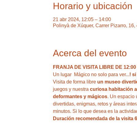
Horario y ubicación
21 abr 2024, 12:05 – 14:00
Polinyà de Xúquer, Carrer Pizarro, 16
Acerca del evento
FRANJA DE VISITA LIBRE DE 12:00 A
Un lugar  Mágico no solo para ver...
! s
Visita de forma libre
 un museo divertid
juegos y nuestra
 curiosa habitación a
deformantes y mágicos
. Un espacio 
divertidas, enigmas, retos y áreas inte
minutos. Si lo que desea es la activid
Duración recomendada de la visita 