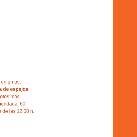
, enigmas, 
a de espejos 
fotos más 
omendada: 60 
 de las 12:00 h.