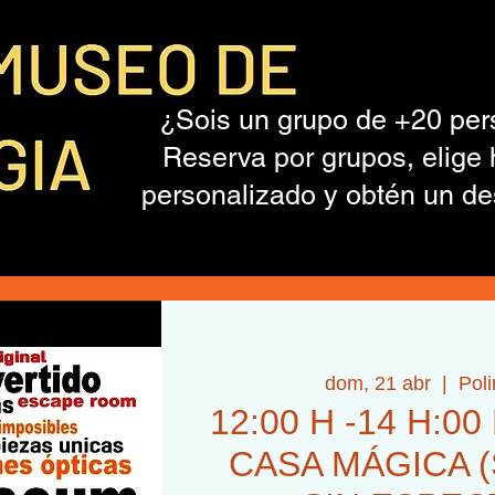
¿Sois un grupo de +20 pe
Reserva por grupos, elige 
personalizado y obtén un de
dom, 21 abr
  |  
Pol
12:00 H -14 H:00 
CASA MÁGICA (