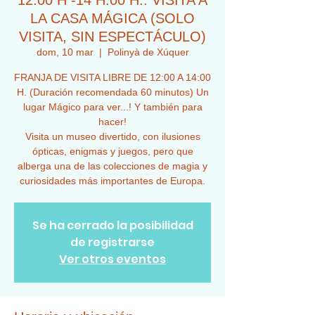
12:00 H -14 H:00 H.. VISITA A
LA CASA MÁGICA (SOLO
VISITA, SIN ESPECTÁCULO)
dom, 10 mar
  |  
Polinyà de Xúquer
FRANJA DE VISITA LIBRE DE 12:00 A 14:00
H. (Duración recomendada 60 minutos) Un
lugar Mágico para ver...! Y también para
hacer!
Visita un museo divertido, con ilusiones
ópticas, enigmas y juegos, pero que
alberga una de las colecciones de magia y
curiosidades más importantes de Europa.
Se ha cerrado la posibilidad
de registrarse
Ver otros eventos