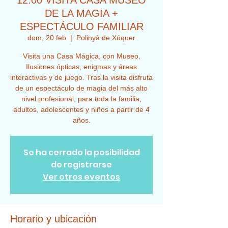
12:00 VISITA CASA MUSEO
DE LA MAGIA +
ESPECTÁCULO FAMILIAR
dom, 20 feb
  |  
Polinyà de Xúquer
Visita una Casa Mágica, con Museo,
Ilusiones ópticas, enigmas y áreas
interactivas y de juego. Tras la visita disfruta
de un espectáculo de magia del más alto
nivel profesional, para toda la familia,
adultos, adolescentes y niños a partir de 4
años.
Se ha cerrado la posibilidad
de registrarse
Ver otros eventos
Horario y ubicación