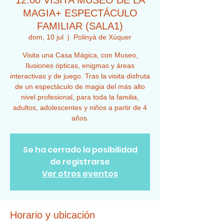
12:00 VISITA MUSEO DE LA
MAGIA+ ESPECTÁCULO
FAMILIAR (SALA1)
dom, 10 jul
  |  
Polinyà de Xúquer
Visita una Casa Mágica, con Museo,
Ilusiones ópticas, enigmas y áreas
interactivas y de juego. Tras la visita disfruta
de un espectáculo de magia del más alto
nivel profesional, para toda la familia,
adultos, adolescentes y niños a partir de 4
años.
Se ha cerrado la posibilidad
de registrarse
Ver otros eventos
Horario y ubicación