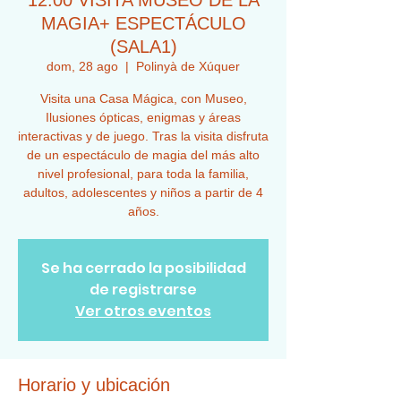
12:00 VISITA MUSEO DE LA
MAGIA+ ESPECTÁCULO
(SALA1)
dom, 28 ago
  |  
Polinyà de Xúquer
Visita una Casa Mágica, con Museo,
Ilusiones ópticas, enigmas y áreas
interactivas y de juego. Tras la visita disfruta
de un espectáculo de magia del más alto
nivel profesional, para toda la familia,
adultos, adolescentes y niños a partir de 4
años.
Se ha cerrado la posibilidad
de registrarse
Ver otros eventos
Horario y ubicación