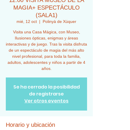
12:00 VISITA MUSEO DE LA
MAGIA+ ESPECTÁCULO
(SALA1)
mié, 12 oct
  |  
Polinyà de Xúquer
Visita una Casa Mágica, con Museo,
Ilusiones ópticas, enigmas y áreas
interactivas y de juego. Tras la visita disfruta
de un espectáculo de magia del más alto
nivel profesional, para toda la familia,
adultos, adolescentes y niños a partir de 4
años.
Se ha cerrado la posibilidad
de registrarse
Ver otros eventos
Horario y ubicación