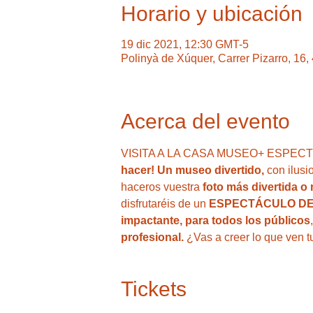
Horario y ubicación
19 dic 2021, 12:30 GMT-5
Polinyà de Xúquer, Carrer Pizarro, 16
Acerca del evento
VISITA A LA CASA MUSEO+ ESPECTÁCU
hacer! Un museo divertido,
 con ilus
haceros vuestra 
foto más divertida o
disfrutaréis de un 
ESPECTÁCULO DE
impactante, para todos los públicos
profesional. 
¿Vas a creer lo que ven t
Tickets