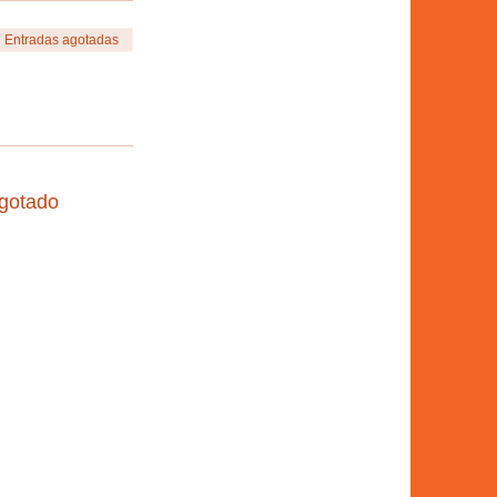
Entradas agotadas
agotado