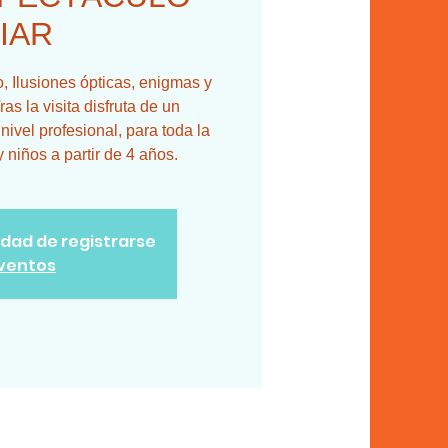
IAR
 Ilusiones ópticas, enigmas y
ras la visita disfruta de un
ivel profesional, para toda la
y niños a partir de 4 años.
lidad de registrarse
eventos