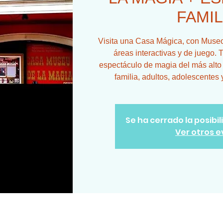
FAMIL
Visita una Casa Mágica, con Museo,
áreas interactivas y de juego. T
espectáculo de magia del más alto n
familia, adultos, adolescentes 
Se ha cerrado la posibi
Ver otros 