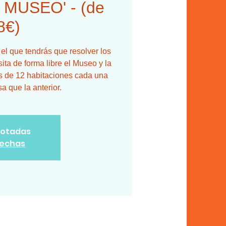
MUSEO' - (de
8€)
 el que tendrás que resolver los
ita de forma libre el Museo y la
vés de 12 habitaciones cada una
a que la anterior.
gotadas
fechas