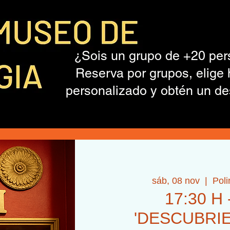
¿Sois un grupo de +20 pe
Reserva por grupos, elige 
personalizado y obtén un de
sáb, 08 nov
  |  
Pol
17:30 H 
'DESCUBRI