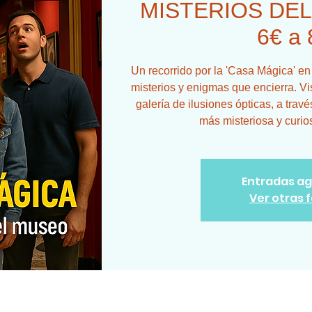
MISTERIOS DEL 
6€ a 
Un recorrido por la 'Casa Mágica' en
misterios y enigmas que encierra. Vis
galería de ilusiones ópticas, a tra
más misteriosa y curios
Entradas a
Ver otras 