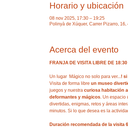
Horario y ubicación
08 nov 2025, 17:30 – 19:25
Polinyà de Xúquer, Carrer Pizarro, 16
Acerca del evento
FRANJA DE VISITA LIBRE DE 18:30 A
Un lugar  Mágico no solo para ver...
! s
Visita de forma libre
 un museo divertid
juegos y nuestra
 curiosa habitación a
deformantes y mágicos
. Un espacio 
divertidas, enigmas, retos y áreas inte
minutos. Si lo que desea es la activi
Duración recomendada de la visita 