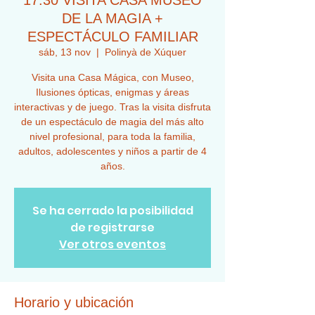
17:30 VISITA CASA MUSEO
DE LA MAGIA +
ESPECTÁCULO FAMILIAR
sáb, 13 nov
  |  
Polinyà de Xúquer
Visita una Casa Mágica, con Museo,
Ilusiones ópticas, enigmas y áreas
interactivas y de juego. Tras la visita disfruta
de un espectáculo de magia del más alto
nivel profesional, para toda la familia,
adultos, adolescentes y niños a partir de 4
años.
Se ha cerrado la posibilidad
de registrarse
Ver otros eventos
Horario y ubicación