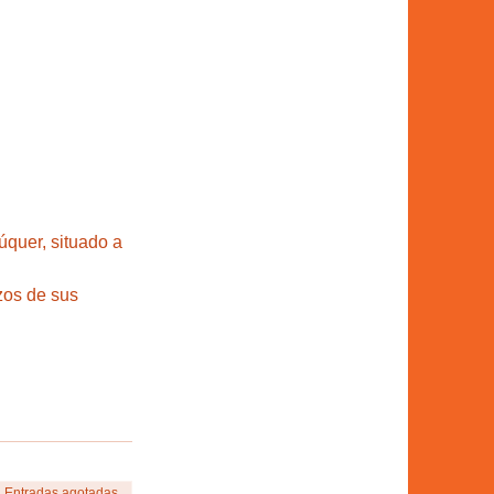
quer, situado a 
s de sus 
Entradas agotadas