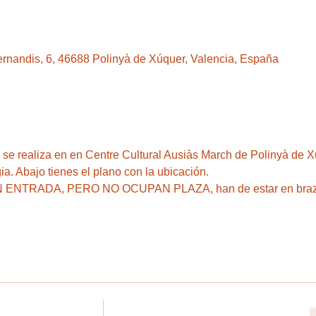
rnandis, 6, 46688 Polinyà de Xúquer, Valencia, España
realiza en en Centre Cultural Ausiàs March de Polinyà de Xú
. Abajo tienes el plano con la ubicación. 
ENTRADA, PERO NO OCUPAN PLAZA, han de estar en brazo