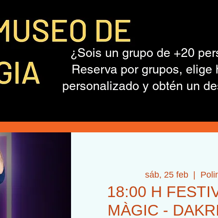
¿Sois un grupo de +20 pe
Reserva por grupos, elige 
personalizado y obtén un de
sáb, 25 feb
  |  
Poli
18:00 H FESTI
MÀGIC - DAKR