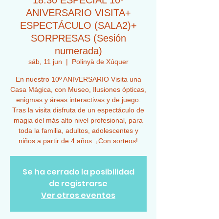
18:30 ESPECIAL 10º
ANIVERSARIO VISITA+
ESPECTÁCULO (SALA2)+
SORPRESAS (Sesión
numerada)
sáb, 11 jun
  |  
Polinyà de Xúquer
En nuestro 10º ANIVERSARIO Visita una
Casa Mágica, con Museo, Ilusiones ópticas,
enigmas y áreas interactivas y de juego.
Tras la visita disfruta de un espectáculo de
magia del más alto nivel profesional, para
toda la familia, adultos, adolescentes y
niños a partir de 4 años. ¡Con sorteos!
Se ha cerrado la posibilidad
de registrarse
Ver otros eventos