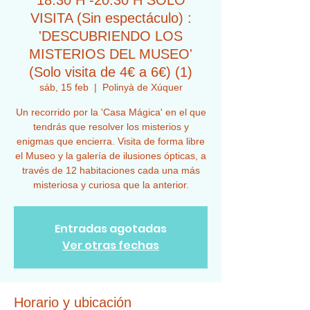
18:30 H -20:30 H SOLO
VISITA (Sin espectáculo) :
'DESCUBRIENDO LOS
MISTERIOS DEL MUSEO'
(Solo visita de 4€ a 6€) (1)
sáb, 15 feb
  |  
Polinyà de Xúquer
Un recorrido por la 'Casa Mágica' en el que
tendrás que resolver los misterios y
enigmas que encierra. Visita de forma libre
el Museo y la galería de ilusiones ópticas, a
través de 12 habitaciones cada una más
misteriosa y curiosa que la anterior.
Entradas agotadas
Ver otras fechas
Horario y ubicación