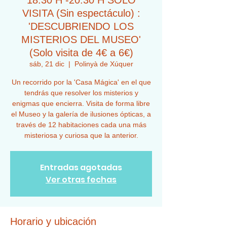
18:30 H -20:30 H SOLO
VISITA (Sin espectáculo) :
'DESCUBRIENDO LOS
MISTERIOS DEL MUSEO'
(Solo visita de 4€ a 6€)
sáb, 21 dic
  |  
Polinyà de Xúquer
Un recorrido por la 'Casa Mágica' en el que
tendrás que resolver los misterios y
enigmas que encierra. Visita de forma libre
el Museo y la galería de ilusiones ópticas, a
través de 12 habitaciones cada una más
misteriosa y curiosa que la anterior.
Entradas agotadas
Ver otras fechas
Horario y ubicación