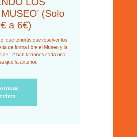
ENDO LOS
MUSEO' (Solo
4€ a 6€)
 el que tendrás que resolver los
ita de forma libre el Museo y la
vés de 12 habitaciones cada una
a que la anterior.
gotadas
fechas