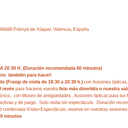
, 46688 Polinyà de Xúquer, Valencia, España
 20:30 H. (Duración recomendada 60 minutos)
i no  también para hacer!  
o (Franja de visita de 18:30 a 20:30 h.)
 con ilusiones ópticas
l revés
 para haceros vuestra 
foto más divertida o nuestra sal
único,  con Museo de antigüedades , Ilusiones ópticas para tus 
ractivas y de juego.  Solo visita sin espectáculo.  Duración rec
dad combinada Visita+Espectáculo, reserve en nuestras sesione
60 minutos