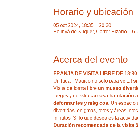
Horario y ubicación
05 oct 2024, 18:35 – 20:30
Polinyà de Xúquer, Carrer Pizarro, 16
Acerca del evento
FRANJA DE VISITA LIBRE DE 18:30 A
Un lugar  Mágico no solo para ver...
! s
Visita de forma libre
 un museo divertid
juegos y nuestra
 curiosa habitación a
deformantes y mágicos
. Un espacio 
divertidas, enigmas, retos y áreas inte
minutos. Si lo que desea es la activi
Duración recomendada de la visita 