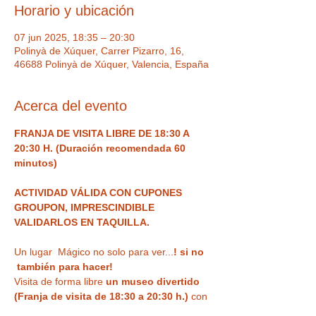
Horario y ubicación
07 jun 2025, 18:35 – 20:30
Polinyà de Xúquer, Carrer Pizarro, 16,
46688 Polinyà de Xúquer, Valencia, España
Acerca del evento
FRANJA DE VISITA LIBRE DE 18:30 A 
20:30 H. (Duración recomendada 60 
minutos) 
ACTIVIDAD VÁLIDA CON CUPONES 
GROUPON, IMPRESCINDIBLE 
VALIDARLOS EN TAQUILLA.
Un lugar  Mágico no solo para ver...
! si no 
 también para hacer!  
Visita de forma libre
 un museo divertido 
(Franja de visita de 18:30 a 20:30 h.)
 con 
ilusiones ópticas, enigmas, juegos y 