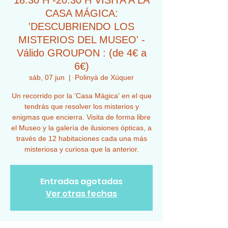
18:30 H -20:30 H VISITA A LA
CASA MÁGICA:
'DESCUBRIENDO LOS
MISTERIOS DEL MUSEO' -
Válido GROUPON : (de 4€ a
6€)
sáb, 07 jun
  |  
Polinyà de Xúquer
Un recorrido por la 'Casa Mágica' en el que
tendrás que resolver los misterios y
enigmas que encierra. Visita de forma libre
el Museo y la galería de ilusiones ópticas, a
través de 12 habitaciones cada una más
misteriosa y curiosa que la anterior.
Entradas agotadas
Ver otras fechas