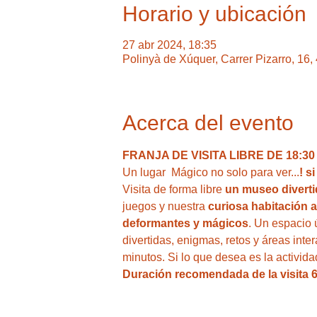
Horario y ubicación
27 abr 2024, 18:35
Polinyà de Xúquer, Carrer Pizarro, 16
Acerca del evento
FRANJA DE VISITA LIBRE DE 18:30 A
Un lugar  Mágico no solo para ver...
! s
Visita de forma libre
 un museo divertid
juegos y nuestra
 curiosa habitación a
deformantes y mágicos
. Un espacio 
divertidas, enigmas, retos y áreas inte
minutos. Si lo que desea es la activid
Duración recomendada de la visita 