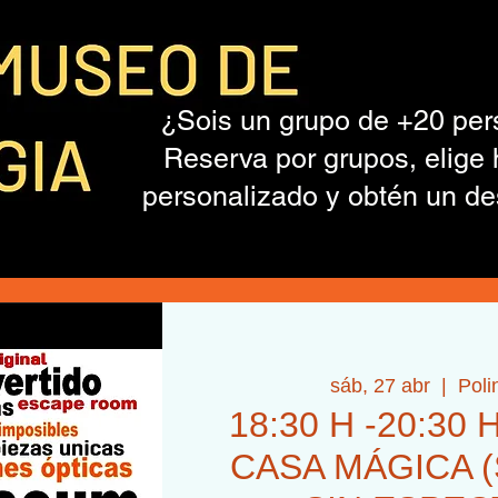
¿Sois un grupo de +20 pe
Reserva por grupos, elige 
personalizado y obtén un de
sáb, 27 abr
  |  
Poli
18:30 H -20:30 H
CASA MÁGICA (