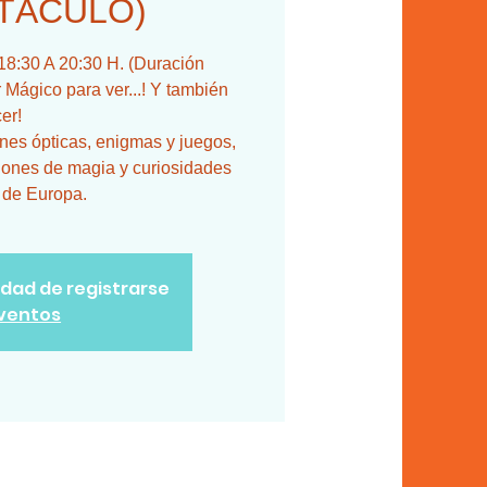
TÁCULO)
:30 A 20:30 H. (Duración
Mágico para ver...! Y también
er!
ones ópticas, enigmas y juegos,
iones de magia y curiosidades
 de Europa.
lidad de registrarse
eventos