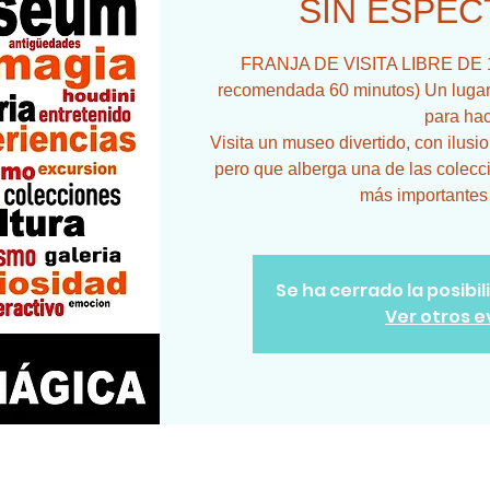
SIN ESPEC
FRANJA DE VISITA LIBRE DE 18
recomendada 60 minutos) Un lugar 
para hac
Visita un museo divertido, con ilusi
pero que alberga una de las colecc
más importantes
Se ha cerrado la posibi
Ver otros 