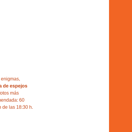
, enigmas, 
a de espejos 
fotos más 
omendada: 60 
 de las 18:30 h.