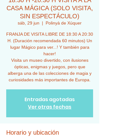
18:30 H -20:30 H VISITA A LA
CASA MÁGICA (SOLO VISITA,
SIN ESPECTÁCULO)
sáb, 29 jun
  |  
Polinyà de Xúquer
FRANJA DE VISITA LIBRE DE 18:30 A 20:30
H. (Duración recomendada 60 minutos) Un
lugar Mágico para ver...! Y también para
hacer!
Visita un museo divertido, con ilusiones
ópticas, enigmas y juegos, pero que
alberga una de las colecciones de magia y
curiosidades más importantes de Europa.
Entradas agotadas
Ver otras fechas
Horario y ubicación