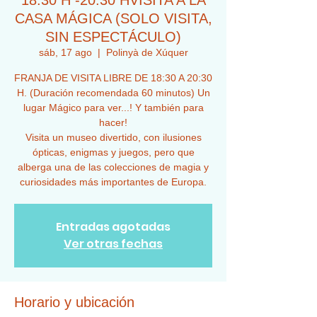
18:30 H -20:30 HVISITA A LA
CASA MÁGICA (SOLO VISITA,
SIN ESPECTÁCULO)
sáb, 17 ago
  |  
Polinyà de Xúquer
FRANJA DE VISITA LIBRE DE 18:30 A 20:30
H. (Duración recomendada 60 minutos) Un
lugar Mágico para ver...! Y también para
hacer!
Visita un museo divertido, con ilusiones
ópticas, enigmas y juegos, pero que
alberga una de las colecciones de magia y
curiosidades más importantes de Europa.
Entradas agotadas
Ver otras fechas
Horario y ubicación