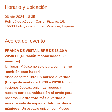
Horario y ubicación
06 abr 2024, 18:35
Polinyà de Xúquer, Carrer Pizarro, 16,
46688 Polinyà de Xúquer, Valencia, España
Acerca del evento
FRANJA DE VISITA LIBRE DE 18:30 A 
20:30 H. (Duración recomendada 60 
minutos)
Un lugar  Mágico no solo para ver...
! si no 
 también para hacer!  
Visita de forma libre
 un museo divertido 
(Franja de visita de 18:30 a 20:30 h.)
 con 
ilusiones ópticas, enigmas, juegos y 
nuestra
 curiosa habitación al revés
 para 
haceros vuestra 
foto más divertida o 
nuestra sala de espejos deformantes y 
mágicos
. Un espacio único,  con Museo 