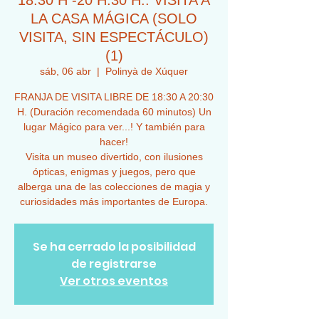
18:30 H -20 H:30 H.. VISITA A
LA CASA MÁGICA (SOLO
VISITA, SIN ESPECTÁCULO)
(1)
sáb, 06 abr
  |  
Polinyà de Xúquer
FRANJA DE VISITA LIBRE DE 18:30 A 20:30
H. (Duración recomendada 60 minutos) Un
lugar Mágico para ver...! Y también para
hacer!
Visita un museo divertido, con ilusiones
ópticas, enigmas y juegos, pero que
alberga una de las colecciones de magia y
curiosidades más importantes de Europa.
Se ha cerrado la posibilidad
de registrarse
Ver otros eventos