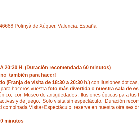
, 46688 Polinyà de Xúquer, Valencia, España
 20:30 H. (Duración recomendada 60 minutos)
i no también para hacer!
 (Franja de visita de 18:30 a 20:30 h.)
con ilusiones ópticas
para haceros vuestra
foto más divertida o nuestra sala de e
único, con Museo de antigüedades , Ilusiones ópticas para tus 
eractivas y de juego. Solo visita sin espectáculo. Duración rec
ad combinada Visita+Espectáculo, reserve en nuestra otra sesión
60 minutos