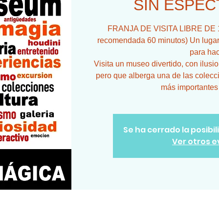
SIN ESPEC
FRANJA DE VISITA LIBRE DE 18
recomendada 60 minutos) Un lugar 
para hac
Visita un museo divertido, con ilusi
pero que alberga una de las colecc
más importantes
Se ha cerrado la posibi
Ver otros 