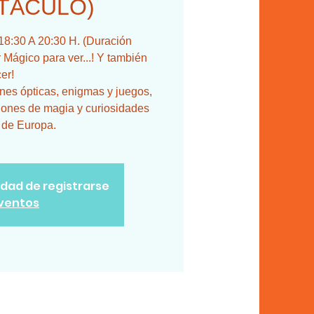
TÁCULO)
:30 A 20:30 H. (Duración
Mágico para ver...! Y también
er!
ones ópticas, enigmas y juegos,
iones de magia y curiosidades
 de Europa.
lidad de registrarse
eventos