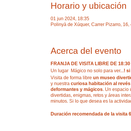
Horario y ubicación
01 jun 2024, 18:35
Polinyà de Xúquer, Carrer Pizarro, 16
Acerca del evento
FRANJA DE VISITA LIBRE DE 18:30 A
Un lugar Mágico no solo para ver...
! s
Visita de forma libre
un museo divertido
y nuestra
curiosa habitación al revés
deformantes y mágicos
. Un espacio 
divertidas, enigmas, retos y áreas int
minutos. Si lo que desea es la activid
Duración recomendada de la visita 