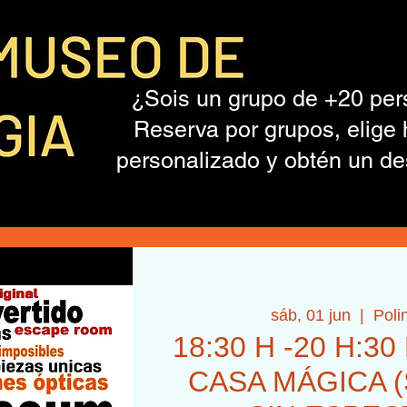
¿Sois un grupo de +20 pe
Reserva por grupos, elige 
personalizado y obtén un de
sáb, 01 jun
  |  
Poli
18:30 H -20 H:30 
CASA MÁGICA (