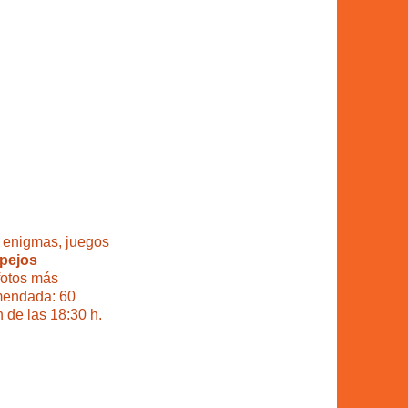
, enigmas, juegos
spejos
fotos más
omendada: 60
 de las 18:30 h.