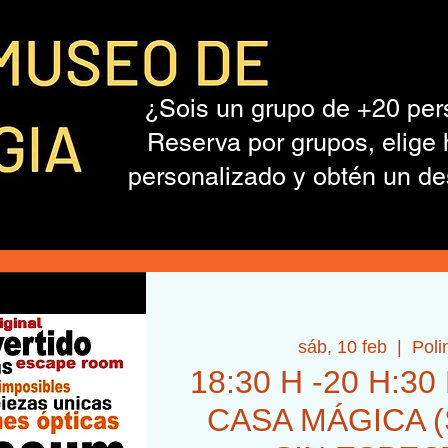
¿Sois un grupo de +20 pe
Reserva por grupos, elige 
personalizado y obtén un de
sáb, 10 feb
  |  
Poli
18:30 H -20 H:30 
CASA MÁGICA (