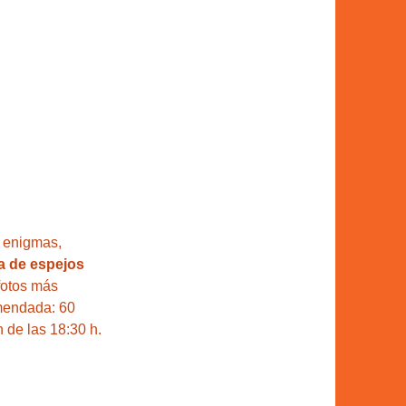
, enigmas, 
a de espejos 
fotos más 
omendada: 60 
 de las 18:30 h.