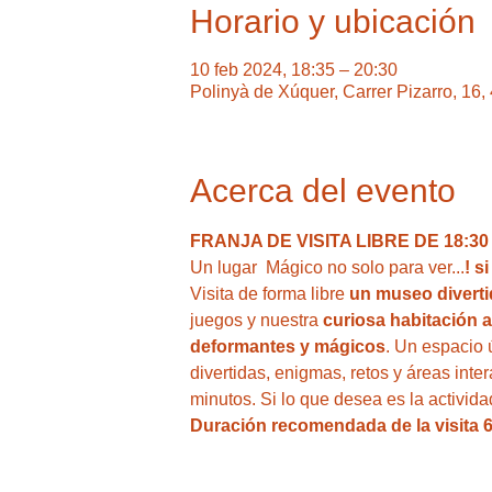
Horario y ubicación
10 feb 2024, 18:35 – 20:30
Polinyà de Xúquer, Carrer Pizarro, 16
Acerca del evento
FRANJA DE VISITA LIBRE DE 18:30 A
Un lugar  Mágico no solo para ver...
! s
Visita de forma libre
 un museo divertid
juegos y nuestra
 curiosa habitación a
deformantes y mágicos
. Un espacio 
divertidas, enigmas, retos y áreas inte
minutos. Si lo que desea es la activid
Duración recomendada de la visita 