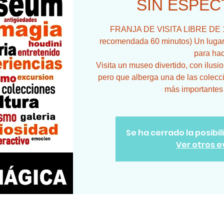
SIN ESPEC
FRANJA DE VISITA LIBRE DE 18
recomendada 60 minutos) Un lugar 
para hac
Visita un museo divertido, con ilusi
pero que alberga una de las colecc
más importantes
Se ha cerrado la posibi
Ver otros 