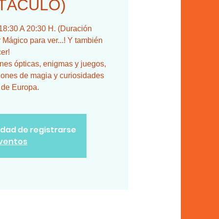
TÁCULO)
:30 A 20:30 H. (Duración
Mágico para ver...! Y también
er!
ones ópticas, enigmas y juegos,
iones de magia y curiosidades
 de Europa.
lidad de registrarse
eventos