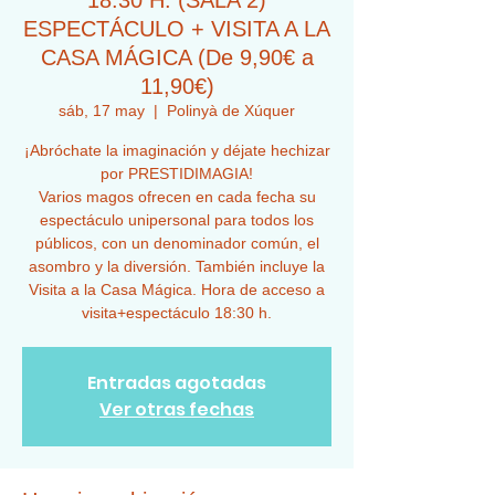
18:30 H. (SALA 2)
ESPECTÁCULO + VISITA A LA
CASA MÁGICA (De 9,90€ a
11,90€)
sáb, 17 may
  |  
Polinyà de Xúquer
¡Abróchate la imaginación y déjate hechizar
por PRESTIDIMAGIA!
Varios magos ofrecen en cada fecha su
espectáculo unipersonal para todos los
públicos, con un denominador común, el
asombro y la diversión. También incluye la
Visita a la Casa Mágica. Hora de acceso a
visita+espectáculo 18:30 h.
Entradas agotadas
Ver otras fechas