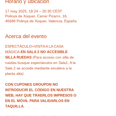
Horario y ubicación
17 may 2025, 18:24 – 20:30 CEST
Polinyà de Xúquer, Carrer Pizarro, 16,
46688 Polinyà de Xúquer, Valencia, España
Acerca del evento
ESPECTÁCULO+VISITA A LA CASA 
MÁGICA-
EN SALA 2 NO
ACCESIBLE 
SILLA RUEDAS 
(Para acceso con silla de 
ruedas busque espectáculos en Sala1, A la 
Sala 2 se accede mediante escalera a la 
planta alta)
CON CUPONES GROUPON NO 
INTRODUCIR EL CÓDIGO EN NUESTRA 
WEB, HAY QUE TRAERLOS IMPRESOS O 
EN EL MÓVIL PARA VALIDARLOS EN 
TAQUILLA.