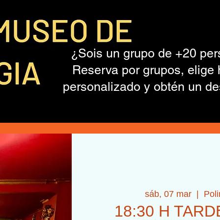
¿Sois un grupo de +20 pe
Reserva por grupos, elige 
personalizado y obtén un de
sáb, 07 mar
  |  
Pol
18:30 H TAR