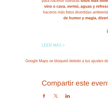
para haceros vuestras 
fotos más diver
vino o cava, vermú, aguas y refres
haceros más fotos divertidas ambienta
de humor y magia, diver
LEER MÁS >
Google Maps se bloqueó debido a tus ajustes de 
Compartir este even