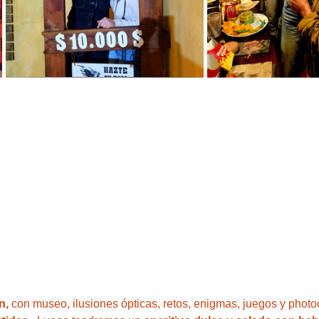
n,
 con museo, ilusiones ópticas, retos, enigmas, juegos y photoc