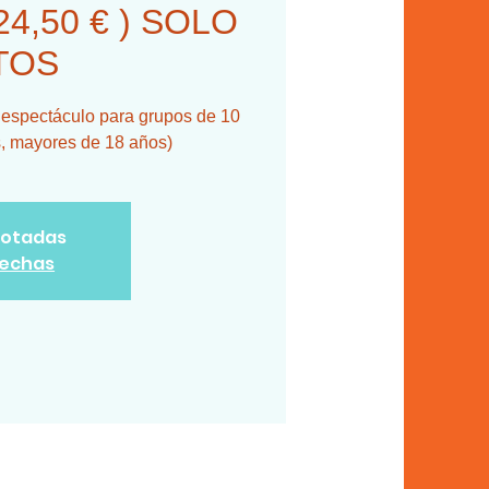
4,50 € ) SOLO
TOS
y espectáculo para grupos de 10
s, mayores de 18 años)
gotadas
fechas