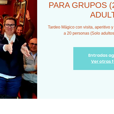
PARA GRUPOS (2
ADUL
Tardeo Mágico con visita, aperitivo 
a 20 personas (Solo adulto
Entradas a
Ver otras 