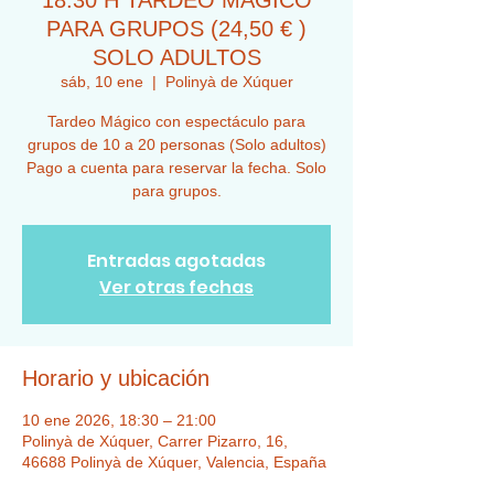
18:30 H TARDEO MÁGICO
PARA GRUPOS (24,50 € )
SOLO ADULTOS
sáb, 10 ene
  |  
Polinyà de Xúquer
Tardeo Mágico con espectáculo para
grupos de 10 a 20 personas (Solo adultos)
Pago a cuenta para reservar la fecha. Solo
para grupos.
Entradas agotadas
Ver otras fechas
Horario y ubicación
10 ene 2026, 18:30 – 21:00
Polinyà de Xúquer, Carrer Pizarro, 16,
46688 Polinyà de Xúquer, Valencia, España