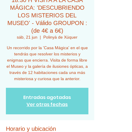
18:30 H VISITA A LA CASA
MÁGICA: 'DESCUBRIENDO
LOS MISTERIOS DEL
MUSEO' - Válido GROUPON :
(de 4€ a 6€)
sáb, 21 jun
  |  
Polinyà de Xúquer
Un recorrido por la 'Casa Mágica' en el que
tendrás que resolver los misterios y
enigmas que encierra. Visita de forma libre
el Museo y la galería de ilusiones ópticas, a
través de 12 habitaciones cada una más
misteriosa y curiosa que la anterior.
Entradas agotadas
Ver otras fechas
Horario y ubicación