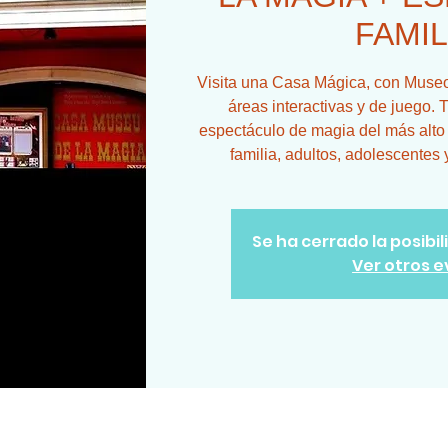
FAMIL
Visita una Casa Mágica, con Museo,
áreas interactivas y de juego. T
espectáculo de magia del más alto n
familia, adultos, adolescentes 
Se ha cerrado la posibi
Ver otros 