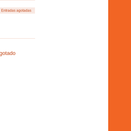
Entradas agotadas
agotado