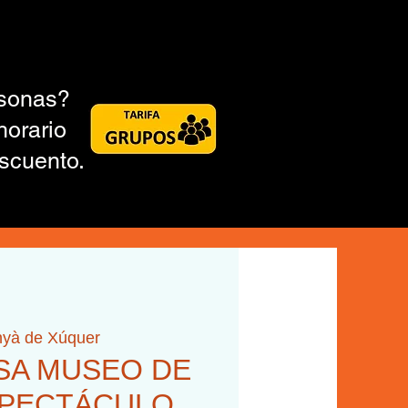
rsonas?
horario
scuento.
nyà de Xúquer
ASA MUSEO DE
SPECTÁCULO