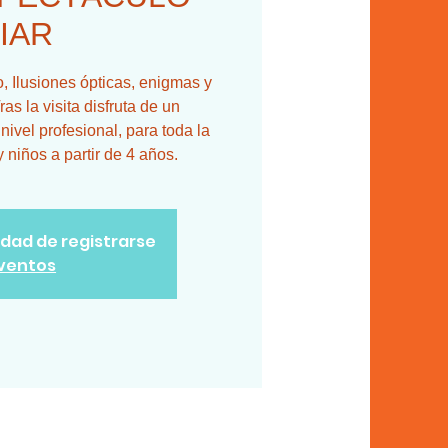
IAR
 Ilusiones ópticas, enigmas y
ras la visita disfruta de un
ivel profesional, para toda la
y niños a partir de 4 años.
lidad de registrarse
eventos