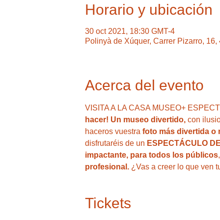
Horario y ubicación
30 oct 2021, 18:30 GMT-4
Polinyà de Xúquer, Carrer Pizarro, 16
Acerca del evento
VISITA A LA CASA MUSEO+ ESPECTÁCU
hacer! Un museo divertido,
 con ilus
haceros vuestra 
foto más divertida o
disfrutaréis de un 
ESPECTÁCULO DE
impactante, para todos los públicos
profesional. 
¿Vas a creer lo que ven t
Tickets